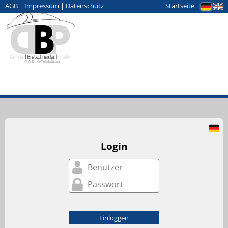
AGB
|
Impressum
|
Datenschutz
Startseite
Login
Einloggen