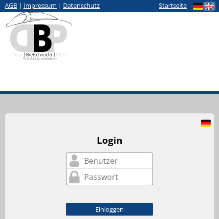
AGB
|
Impressum
|
Datenschutz
Startseite
Login
Einloggen